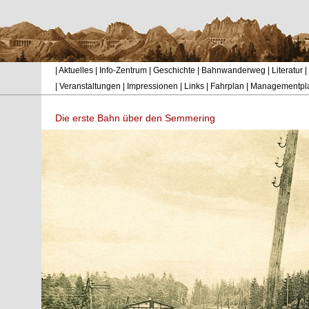
|
Aktuelles
|
Info-Zentrum
|
Geschichte
|
Bahnwanderweg
|
Literatur
|
|
Veranstaltungen
|
Impressionen
|
Links
|
Fahrplan
|
Managementpl
Die erste Bahn über den Semmering