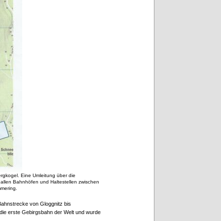
ergkogel. Eine Umleitung über die
n allen Bahnhöfen und Haltestellen zwischen
mmering.
Bahnstrecke von Gloggnitz bis
4 die erste Gebirgsbahn der Welt und wurde