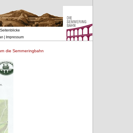
Seitenblicke
an
|
Impressum
 um die Semmeringbahn