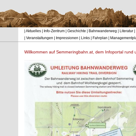
|
Aktuelles
|
Info-Zentrum
|
Geschichte
|
Bahnwanderweg
|
Literatur
|
|
Veranstaltungen
|
Impressionen
|
Links
|
Fahrplan
|
Managementpl
Willkommen auf Semmeringbahn.at, dem Infoportal rund