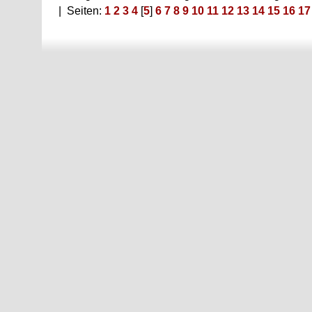
| Seiten:
1
2
3
4
[
5
]
6
7
8
9
10
11
12
13
14
15
16
17