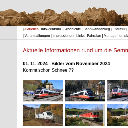
|
Aktuelles
|
Info-Zentrum
|
Geschichte
|
Bahnwanderweg
|
Literatur
|
|
Veranstaltungen
|
Impressionen
|
Links
|
Fahrplan
|
Managementpl
Aktuelle Informationen rund um die Sem
01. 11. 2024 - Bilder vom November 2024
Kommt schon Schnee ??