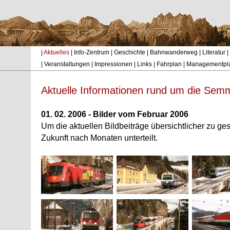
|
Aktuelles
|
Info-Zentrum
|
Geschichte
|
Bahnwanderweg
|
Literatur
|
|
Veranstaltungen
|
Impressionen
|
Links
|
Fahrplan
|
Managementpl
Aktuelle Informationen rund um die Sem
01. 02. 2006 - Bilder vom Februar 2006
Um die aktuellen Bildbeiträge übersichtlicher zu ges
Zukunft nach Monaten unterteilt.