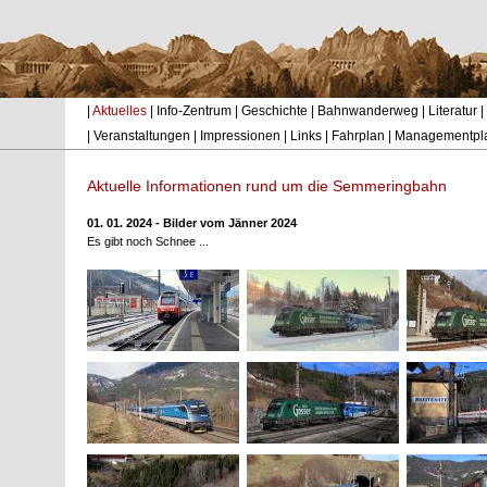
|
Aktuelles
|
Info-Zentrum
|
Geschichte
|
Bahnwanderweg
|
Literatur
|
|
Veranstaltungen
|
Impressionen
|
Links
|
Fahrplan
|
Managementpl
Aktuelle Informationen rund um die Semmeringbahn
01. 01. 2024 - Bilder vom Jänner 2024
Es gibt noch Schnee ...