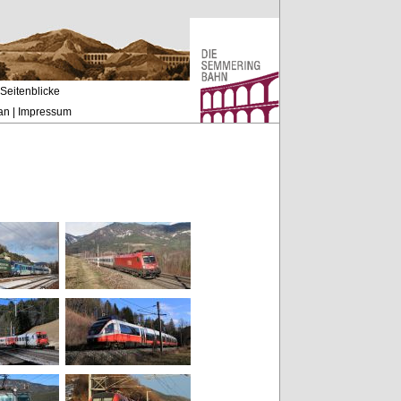
Seitenblicke
an
|
Impressum