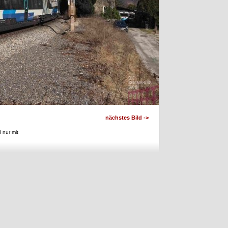
nächstes Bild ->
 nur mit