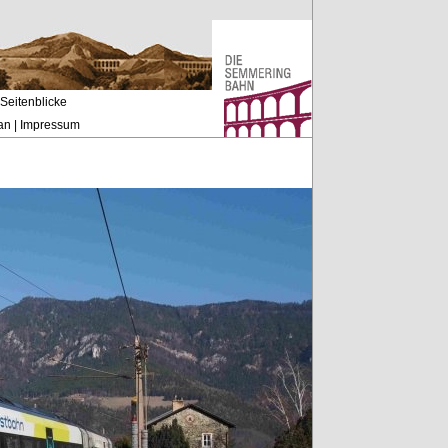
Seitenblicke
an
|
Impressum