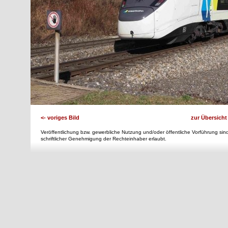
<- voriges Bild
zur Übersicht
Veröffentlichung bzw. gewerbliche Nutzung und/oder öffentliche Vorführung sind
schriftlicher Genehmigung der Rechteinhaber erlaubt.