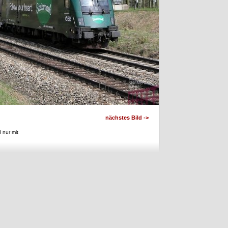
nächstes Bild ->
 nur mit