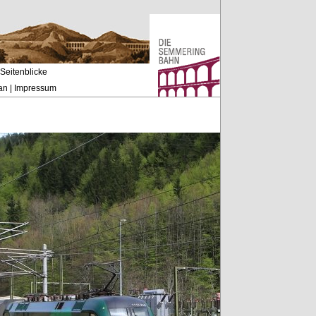
Seitenblicke
an
|
Impressum