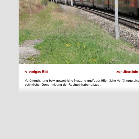
<- voriges Bild
zur Übersicht
Veröffentlichung bzw. gewerbliche Nutzung und/oder öffentliche Vorführung sind
schriftlicher Genehmigung der Rechteinhaber erlaubt.