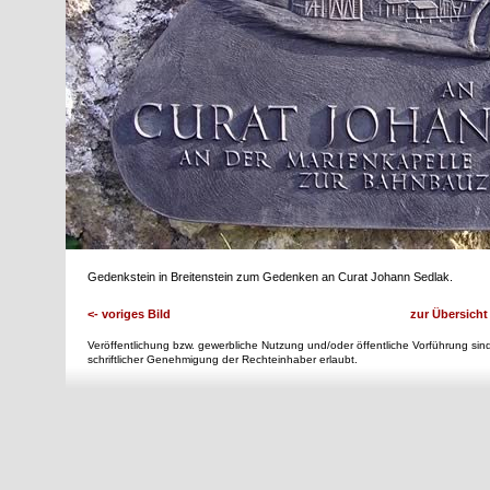
Gedenkstein in Breitenstein zum Gedenken an Curat Johann Sedlak.
<- voriges Bild
zur Übersicht
Veröffentlichung bzw. gewerbliche Nutzung und/oder öffentliche Vorführung sind
schriftlicher Genehmigung der Rechteinhaber erlaubt.