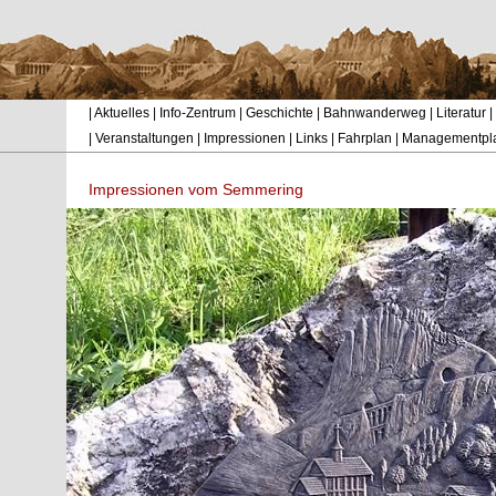
|
Aktuelles
|
Info-Zentrum
|
Geschichte
|
Bahnwanderweg
|
Literatur
|
|
Veranstaltungen
|
Impressionen
|
Links
|
Fahrplan
|
Managementpl
Impressionen vom Semmering