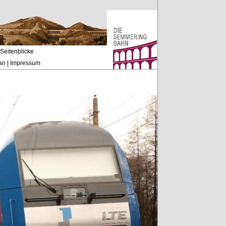
Seitenblicke
an
|
Impressum