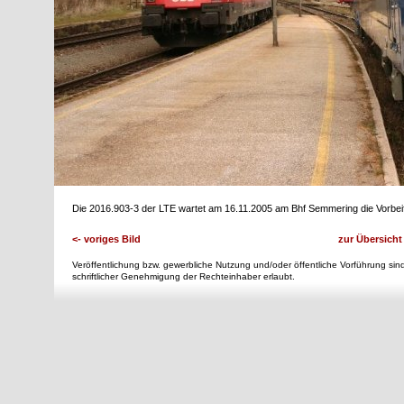
Die 2016.903-3 der LTE wartet am 16.11.2005 am Bhf Semmering die Vorbei
<- voriges Bild
zur Übersicht
Veröffentlichung bzw. gewerbliche Nutzung und/oder öffentliche Vorführung sind
schriftlicher Genehmigung der Rechteinhaber erlaubt.