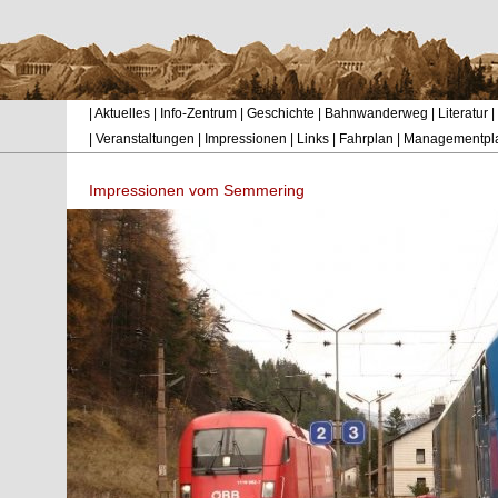
|
Aktuelles
|
Info-Zentrum
|
Geschichte
|
Bahnwanderweg
|
Literatur
|
|
Veranstaltungen
|
Impressionen
|
Links
|
Fahrplan
|
Managementpl
Impressionen vom Semmering