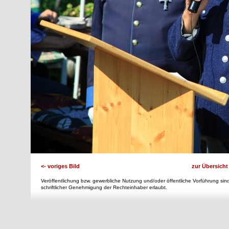
<- voriges Bild
zur Übersicht
Veröffentlichung bzw. gewerbliche Nutzung und/oder öffentliche Vorführung sind
schriftlicher Genehmigung der Rechteinhaber erlaubt.