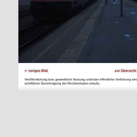
<- voriges Bild
zur Übersicht
Veröffentlichung bzw. gewerbliche Nutzung und/oder öffentliche Vorführung sind
schriftlicher Genehmigung der Rechteinhaber erlaubt.