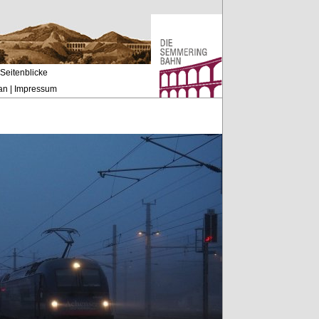
Seitenblicke
an
|
Impressum