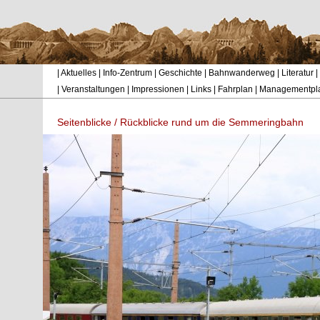
|
Aktuelles
|
Info-Zentrum
|
Geschichte
|
Bahnwanderweg
|
Literatur
|
|
Veranstaltungen
|
Impressionen
|
Links
|
Fahrplan
|
Managementpl
Seitenblicke / Rückblicke rund um die Semmeringbahn