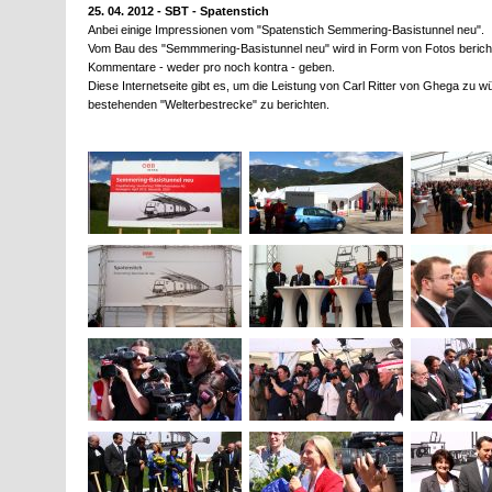
25. 04. 2012 - SBT - Spatenstich
Anbei einige Impressionen vom "Spatenstich Semmering-Basistunnel neu".
Vom Bau des "Semmmering-Basistunnel neu" wird in Form von Fotos berichte
Kommentare - weder pro noch kontra - geben.
Diese Internetseite gibt es, um die Leistung von Carl Ritter von Ghega zu 
bestehenden "Welterbestrecke" zu berichten.