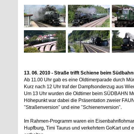
13. 06. 2010 - Straße trifft Schiene beim Südb
Ab 11.00 Uhr gab es eine Oldtimerparade durch Mü
Kurz nach 12 Uhr traf der Dampfsonderzug aus Wien
Um 13 Uhr wurden die Oldtimer beim SÜDBAHN Mus
Höhepunkt war dabei die Präsentation zweier FAU
"Straßenversion" und eine "Schienenversion".
Im Rahmen-Programm waren ein Eisenbahnflohmarkt,
Hupfburg, Timi Taurus und verkehrtem GoKart und 