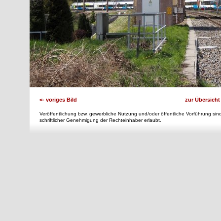
<- voriges Bild
zur Übersicht
Veröffentlichung bzw. gewerbliche Nutzung und/oder öffentliche Vorführung sind
schriftlicher Genehmigung der Rechteinhaber erlaubt.