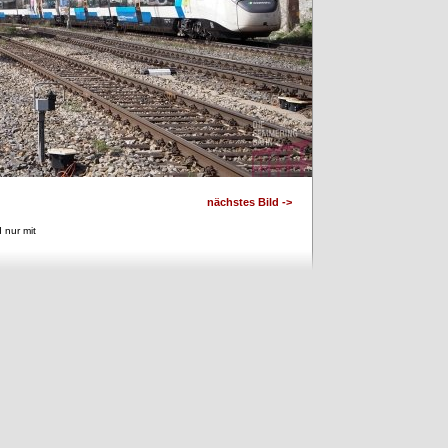
nächstes Bild ->
 nur mit