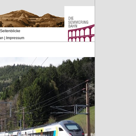
Seitenblicke
an
|
Impressum